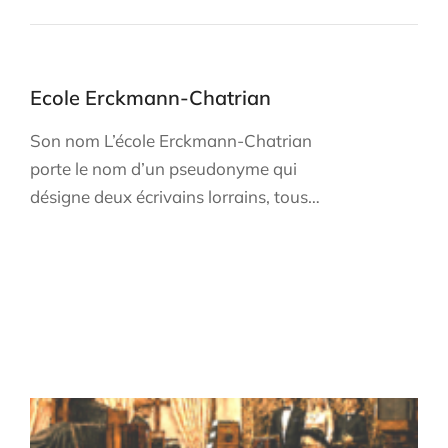
Ecole Erckmann-Chatrian
Son nom L’école Erckmann-Chatrian
porte le nom d’un pseudonyme qui
désigne deux écrivains lorrains, tous…
Les infos récentes
S