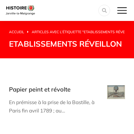
ACCUEIL
ARTICLES AVEC L’ÉTIQUETTE "ETABLISSEMENTS RÉVEILLO
Vous êtes ici :
ETABLISSEMENTS RÉVEILLON
Papier peint et révolte
En prémisse à la prise de la Bastille, à
Paris fin avril 1789 ; au…