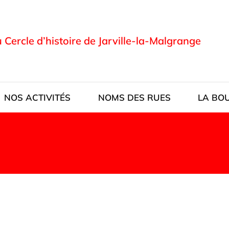
u Cercle d’histoire de Jarville-la-Malgrange
NOS ACTIVITÉS
NOMS DES RUES
LA BO