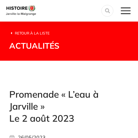
RETOUR À LA LISTE
ACTUALITÉS
Promenade « L’eau à
Jarville »
Le 2 août 2023
26/05/2023