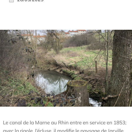
Le canal de la Marne au Rhin entre en service en 1853;
avec la rigole, l’écluse, il modifie le paysage de Jarville.