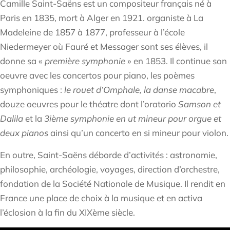
Camille Saint-Saëns est un compositeur français né à
Paris en 1835, mort à Alger en 1921. organiste à La
Madeleine de 1857 à 1877, professeur à l’école
Niedermeyer où Fauré et Messager sont ses élèves, il
donne sa «
première symphonie
» en 1853. Il continue son
oeuvre avec les concertos pour piano, les poèmes
symphoniques :
le rouet d’Omphale, la danse macabre
,
douze oeuvres pour le théatre dont l’oratorio
Samson et
Dalila
et la
3ième symphonie en ut mineur pour orgue et
deux pianos
ainsi qu’un concerto en si mineur pour violon.
En outre, Saint-Saëns déborde d’activités : astronomie,
philosophie, archéologie, voyages, direction d’orchestre,
fondation de la Société Nationale de Musique. Il rendit en
France une place de choix à la musique et en activa
l’éclosion à la fin du XIXème siècle.