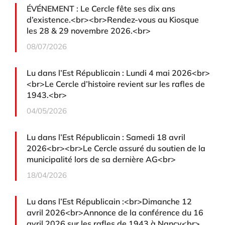
ÉVÉNEMENT : Le Cercle fête ses dix ans
d’existence.<br><br>Rendez-vous au Kiosque
les 28 & 29 novembre 2026.<br>
08/07/2026
Lu dans l’Est Républicain : Lundi 4 mai 2026<br>
<br>Le Cercle d’histoire revient sur les rafles de
1943.<br>
04/05/2026
Lu dans l’Est Républicain : Samedi 18 avril
2026<br><br>Le Cercle assuré du soutien de la
municipalité lors de sa dernière AG<br>
18/04/2026
Lu dans l’Est Républicain :<br>Dimanche 12
avril 2026<br>Annonce de la conférence du 16
avril 2026 sur les rafles de 1943 à Nancy<br>