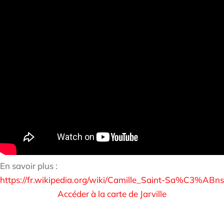
En savoir plus :
https://fr.wikipedia.org/wiki/Camille_Saint-Sa%C3%ABns
Accéder à la carte de Jarville