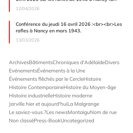
12/04/2026
Conférence du jeudi 16 avril 2026 :<br><br>Les
rafles à Nancy en mars 1943.
13/03/2026
Archives
Bâtiments
Chroniques d'Adélaïde
Divers
Evénements
Événements à la Une
Événements flêchés par le Cercle
Histoire
Histoire Contemporaine
Histoire du Moyen-âge
Histoire industrielle
Histoire moderne
Jarville hier et aujourd'hui
La Malgrange
Le saviez-vous ?
Les news
Montaigu
Nom de rue
Non classé
Press-Book
Uncategorized