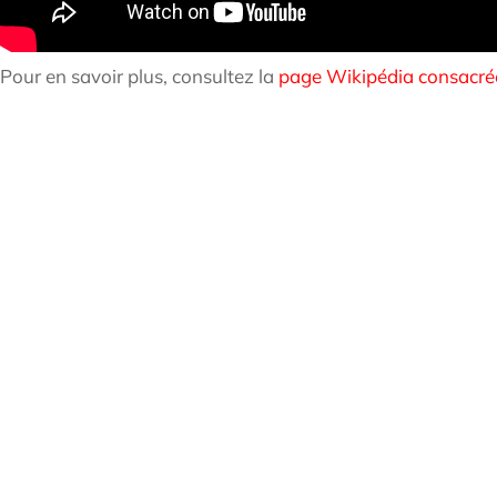
Pour en savoir plus, consultez la
page Wikipédia consacré