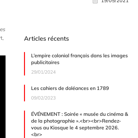
19/05/2021
les
t,
Articles récents
L’empire colonial français dans les images
publicitaires
29/01/2024
Les cahiers de doléances en 1789
09/02/2023
ÉVÉNEMENT : Soirée « musée du cinéma &
de la photographie ».<br><br>Rendez-
vous au Kiosque le 4 septembre 2026.
<br>