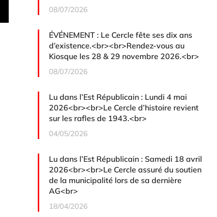
08/07/2026
ÉVÉNEMENT : Le Cercle fête ses dix ans
d’existence.<br><br>Rendez-vous au
Kiosque les 28 & 29 novembre 2026.<br>
08/07/2026
Lu dans l’Est Républicain : Lundi 4 mai
2026<br><br>Le Cercle d’histoire revient
sur les rafles de 1943.<br>
04/05/2026
Lu dans l’Est Républicain : Samedi 18 avril
2026<br><br>Le Cercle assuré du soutien
de la municipalité lors de sa dernière
AG<br>
18/04/2026