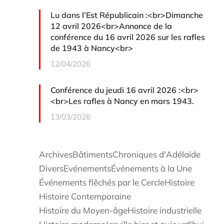
Lu dans l’Est Républicain :<br>Dimanche
12 avril 2026<br>Annonce de la
conférence du 16 avril 2026 sur les rafles
de 1943 à Nancy<br>
12/04/2026
Conférence du jeudi 16 avril 2026 :<br>
<br>Les rafles à Nancy en mars 1943.
13/03/2026
Archives
Bâtiments
Chroniques d'Adélaïde
Divers
Evénements
Événements à la Une
Événements flêchés par le Cercle
Histoire
Histoire Contemporaine
Histoire du Moyen-âge
Histoire industrielle