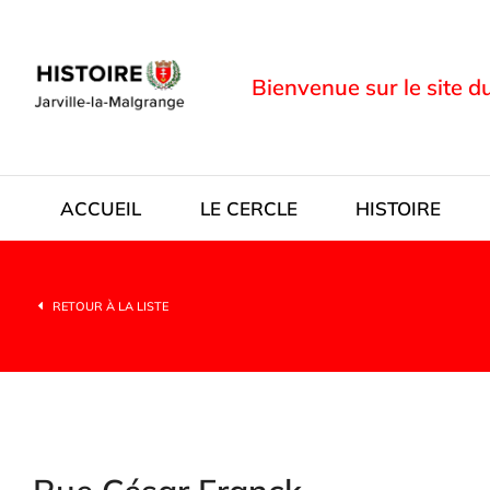
Bienvenue sur le site d
ACCUEIL
LE CERCLE
HISTOIRE
RETOUR À LA LISTE