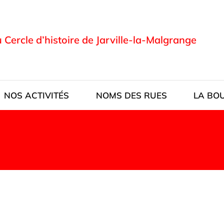
u Cercle d’histoire de Jarville-la-Malgrange
NOS ACTIVITÉS
NOMS DES RUES
LA BO