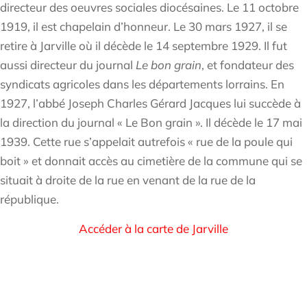
directeur des oeuvres sociales diocésaines. Le 11 octobre
droite
de
1919, il est chapelain d’honneur. Le 30 mars 1927, il se
la
retire à Jarville où il décède le 14 septembre 1929. Il fut
rue
aussi directeur du journal
Le bon grain
, et fondateur des
de
l’Abbé
syndicats agricoles dans les départements lorrains. En
Devaux
1927, l’abbé Joseph Charles Gérard Jacques lui succède à
la direction du journal « Le Bon grain ». Il décède le 17 mai
1939. Cette rue s’appelait autrefois « rue de la poule qui
boit » et donnait accès au cimetière de la commune qui se
situait à droite de la rue en venant de la rue de la
république.
Accéder à la carte de Jarville