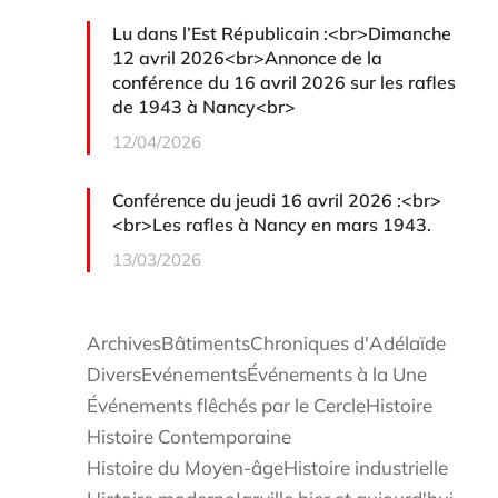
Lu dans l’Est Républicain :<br>Dimanche
12 avril 2026<br>Annonce de la
conférence du 16 avril 2026 sur les rafles
de 1943 à Nancy<br>
12/04/2026
Conférence du jeudi 16 avril 2026 :<br>
<br>Les rafles à Nancy en mars 1943.
13/03/2026
Archives
Bâtiments
Chroniques d'Adélaïde
Divers
Evénements
Événements à la Une
Événements flêchés par le Cercle
Histoire
Histoire Contemporaine
Histoire du Moyen-âge
Histoire industrielle