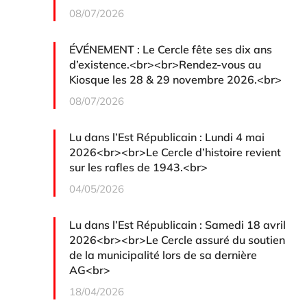
08/07/2026
ÉVÉNEMENT : Le Cercle fête ses dix ans
d’existence.<br><br>Rendez-vous au
Kiosque les 28 & 29 novembre 2026.<br>
08/07/2026
Lu dans l’Est Républicain : Lundi 4 mai
2026<br><br>Le Cercle d’histoire revient
sur les rafles de 1943.<br>
04/05/2026
Lu dans l’Est Républicain : Samedi 18 avril
2026<br><br>Le Cercle assuré du soutien
de la municipalité lors de sa dernière
AG<br>
18/04/2026