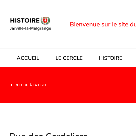
Bienvenue sur le site d
ACCUEIL
LE CERCLE
HISTOIRE
RETOUR À LA LISTE