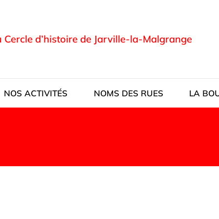
u Cercle d’histoire de Jarville-la-Malgrange
NOS ACTIVITÉS
NOMS DES RUES
LA BO