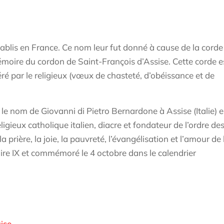
ablis en France. Ce nom leur fut donné à cause de la corde
 mémoire du cordon de Saint-François d’Assise. Cette corde e
 par le religieux (vœux de chasteté, d’obéissance et de
s le nom de Giovanni di Pietro Bernardone à Assise (Italie) 
igieux catholique italien, diacre et fondateur de l’ordre de
 prière, la joie, la pauvreté, l’évangélisation et l’amour de 
oire IX et commémoré le 4 octobre dans le calendrier
ise
.