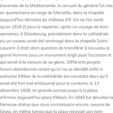
traversée de la Méditerranée, le cercueil du général fut mis
en quarantaine au large de Marseille, dans la chapelle
(aujourd’hui démolie) du château d’If. On ne l’en sortit
qu’en 1818 (!) pour le rapatrier, après un voyage de trois
semaines, à Strasbourg, précisément dans la cathédrale
où un caveau avait été aménagé dans la chapelle Saint-
Laurent. Il était alors question de transférer à nouveau le
grand homme sous un monument érigé pour l’occasion et
qui serait à la mesure de sa gloire. Différents projets
furent abandonnés avant qu’on ne se décidât enfin à
exhumer Kléber de la cathédrale (on constata alors qu’il
avait été fort mal embaumé) pour le conduire, le 13
décembre 1838, en grande pompe jusqu’à la place
d’Armes (aujourd’hui place Kléber). En 1840 fut dévoilée la
fameuse statue que nous connaissons encore, oeuvre de
Grass, en même temps que la place recevait son nom