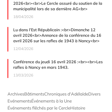
2026<br><br>Le Cercle assuré du soutien de la
municipalité lors de sa dernière AG<br>
18/04/2026
Lu dans l’Est Républicain :<br>Dimanche 12
avril 2026<br>Annonce de la conférence du 16
avril 2026 sur les rafles de 1943 à Nancy<br>
12/04/2026
Conférence du jeudi 16 avril 2026 :<br><br>Les
rafles à Nancy en mars 1943.
13/03/2026
Archives
Bâtiments
Chroniques d'Adélaïde
Divers
Evénements
Événements à la Une
Événements flêchés par le Cercle
Histoire