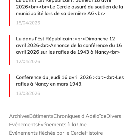
Lu dans l’Est Républicain : Samedi 18 avril
2026<br><br>Le Cercle assuré du soutien de la
municipalité lors de sa dernière AG<br>
18/04/2026
Lu dans l’Est Républicain :<br>Dimanche 12
avril 2026<br>Annonce de la conférence du 16
avril 2026 sur les rafles de 1943 à Nancy<br>
12/04/2026
Conférence du jeudi 16 avril 2026 :<br><br>Les
rafles à Nancy en mars 1943.
13/03/2026
Archives
Bâtiments
Chroniques d'Adélaïde
Divers
Evénements
Événements à la Une
Événements flêchés par le Cercle
Histoire