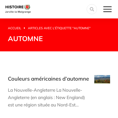
ACCUEIL
ARTICLES AVEC L’ÉTIQUETTE "AUTOMNE"
Vous êtes ici :
AUTOMNE
Couleurs américaines d’automne
La Nouvelle-Angleterre La Nouvelle-
Angleterre (en anglais : New England)
est une région située au Nord-Est…