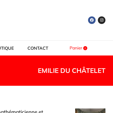
Panier
UTIQUE
CONTACT
EMILIE DU CHÂTELET
mathématicienne et