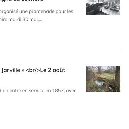
organisé une promenade pour les
oire mardi 30 mai,…
Jarville » <br/>Le 2 août
Rhin entre en service en 1853; avec