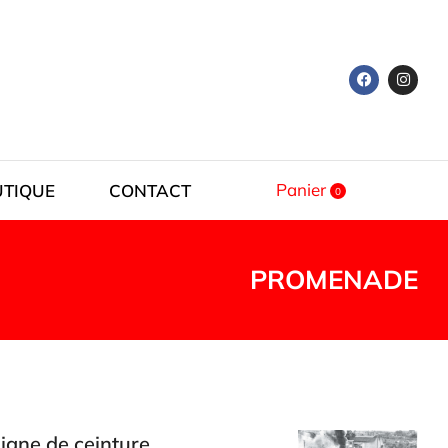
Panier
UTIQUE
CONTACT
PROMENADE
ligne de ceinture