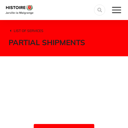
LIST OF SERVICES
PARTIAL SHIPMENTS
We offer flexible partial
shipment services.