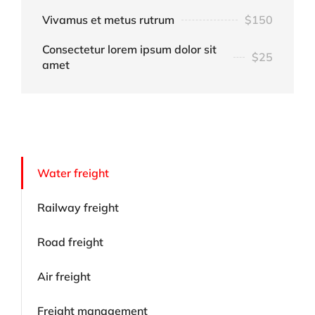
Vivamus et metus rutrum
$150
Consectetur lorem ipsum dolor sit
$25
amet
Water freight
Railway freight
Road freight
Air freight
Freight management