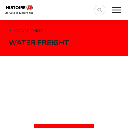
LIST OF SERVICES
WATER FREIGHT
Quick & safe water delivery
of your cargo